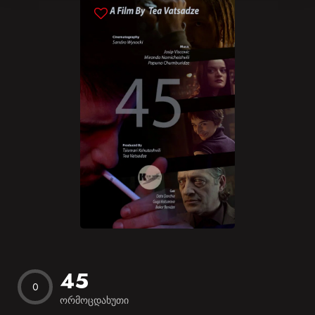
Blog
Favorites
45
0
ორმოცდახუთი